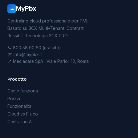
MyPbx
☁
Centralino cloud professionale per PMI.
Basato su 3CX Multi-Tenant. Contratti
flessibili, tecnologia 3CX PRO.
📞 800 58 90 60 (gratuito)
✉️ info@mypbx.it
📍 Mediacare SpA · Viale Parioli 13, Roma
Prodotto
Come funziona
Prezzi
Funzionalità
Cloud vs Fisico
Centralino AI