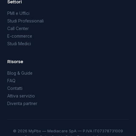
Settori
PMI e Uffici
Studi Professionali
Call Center
E-commerce
Studi Medici
Risorse
Blog & Guide
FAQ
Contatti
Attiva servizio
Diventa partner
© 2026 MyPbx — Mediacare SpA — P.IVA IT07378731009