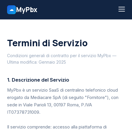
MyPbx
☁
Termini di Servizio
Condizioni generali di contratto per il servizio MyPbx —
Ultima modifica: Gennaio 2025
1. Descrizione del Servizio
MyPbx è un servizio SaaS di centralino telefonico cloud
erogato da Mediacare SpA (di seguito "Fornitore"), con
sede in Viale Parioli 13, 00197 Roma, P.IVA
IT07378731009.
Il servizio comprende: accesso alla piattaforma di