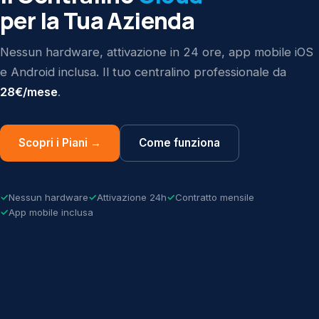
per la Tua Azienda
Nessun hardware, attivazione in 24 ore, app mobile iOS
e Android inclusa. Il tuo centralino professionale da
28€/mese
.
Scopri i Piani →
Come funziona
Nessun hardware
Attivazione 24h
Contratto mensile
App mobile inclusa