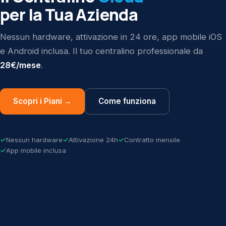
per la Tua Azienda
Nessun hardware, attivazione in 24 ore, app mobile iOS
e Android inclusa. Il tuo centralino professionale da
28€/mese
.
Scopri i Piani →
Come funziona
Nessun hardware
Attivazione 24h
Contratto mensile
App mobile inclusa