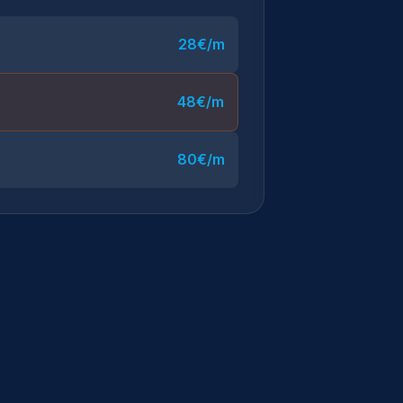
28€/m
48€/m
80€/m