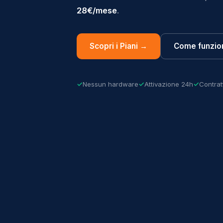
28€/mese
.
Scopri i Piani →
Come funzio
Nessun hardware
Attivazione 24h
Contrat