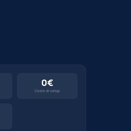
0€
Costo di setup
O