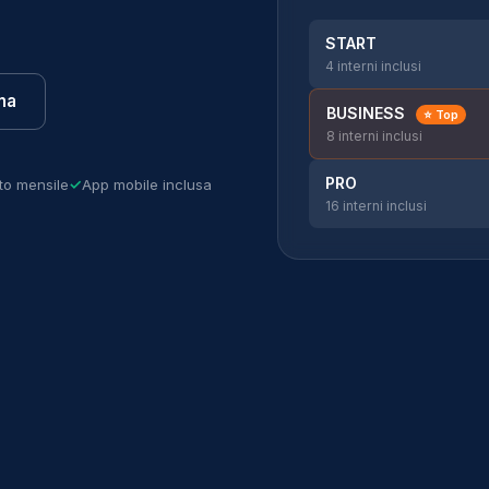
START
4 interni inclusi
na
BUSINESS
⭐ Top
8 interni inclusi
PRO
to mensile
App mobile inclusa
16 interni inclusi