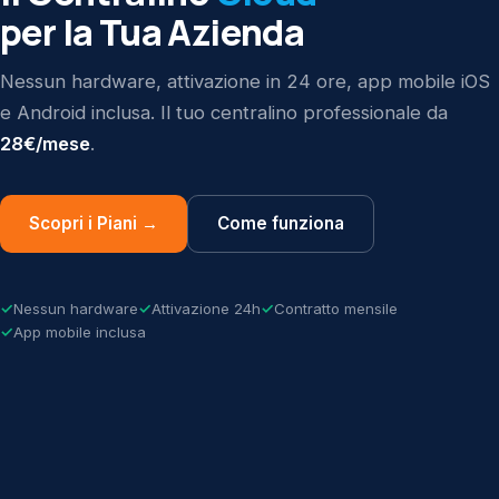
per la Tua Azienda
Nessun hardware, attivazione in 24 ore, app mobile iOS
e Android inclusa. Il tuo centralino professionale da
28€/mese
.
Scopri i Piani →
Come funziona
Nessun hardware
Attivazione 24h
Contratto mensile
App mobile inclusa