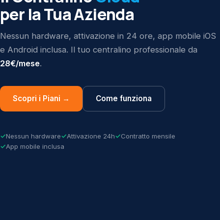
per la Tua Azienda
Nessun hardware, attivazione in 24 ore, app mobile iOS
e Android inclusa. Il tuo centralino professionale da
28€/mese
.
Scopri i Piani →
Come funziona
Nessun hardware
Attivazione 24h
Contratto mensile
App mobile inclusa