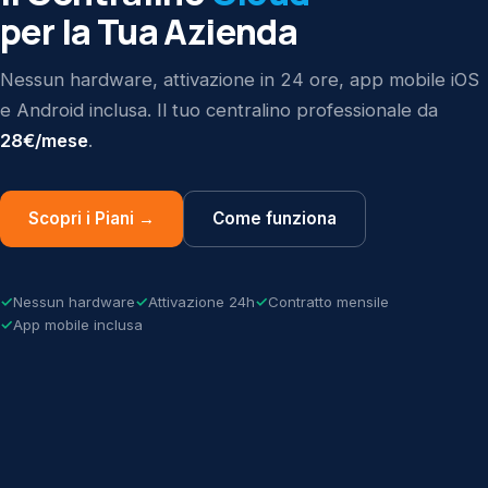
per la Tua Azienda
Nessun hardware, attivazione in 24 ore, app mobile iOS
e Android inclusa. Il tuo centralino professionale da
28€/mese
.
Scopri i Piani →
Come funziona
Nessun hardware
Attivazione 24h
Contratto mensile
App mobile inclusa