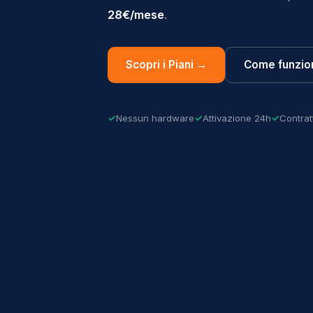
28€/mese
.
Scopri i Piani →
Come funzio
Nessun hardware
Attivazione 24h
Contrat