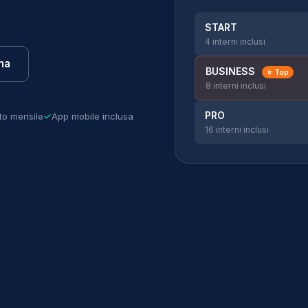
START
4 interni inclusi
na
BUSINESS
⭐ Top
8 interni inclusi
PRO
to mensile
App mobile inclusa
16 interni inclusi