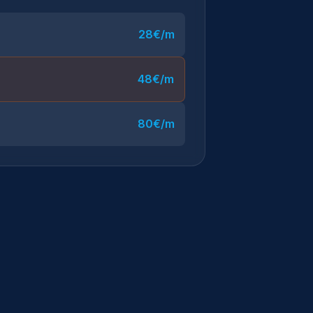
28€/m
48€/m
80€/m