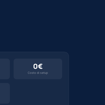
0€
Costo di setup
O