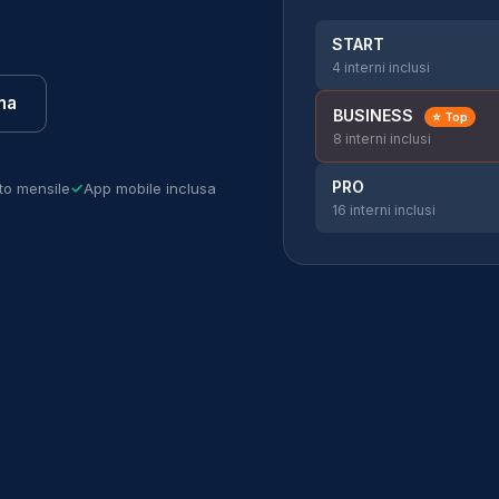
START
4 interni inclusi
na
BUSINESS
⭐ Top
8 interni inclusi
PRO
to mensile
App mobile inclusa
16 interni inclusi