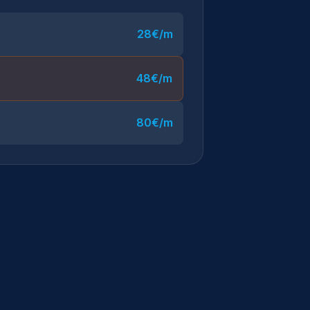
28€/m
48€/m
80€/m