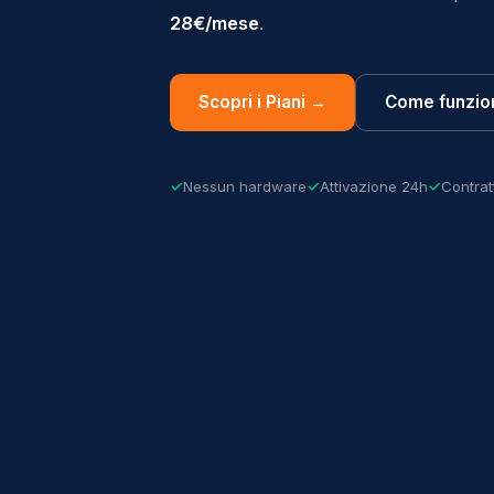
28€/mese
.
Scopri i Piani →
Come funzio
Nessun hardware
Attivazione 24h
Contrat