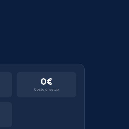
0€
Costo di setup
O