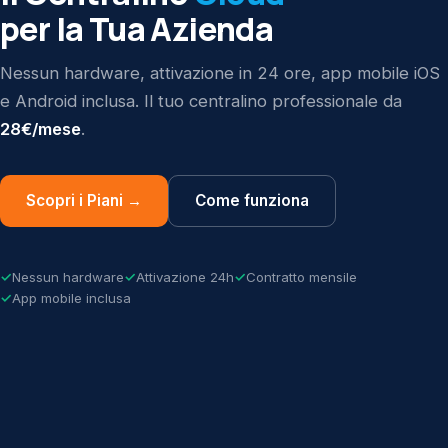
per la Tua Azienda
Nessun hardware, attivazione in 24 ore, app mobile iOS
e Android inclusa. Il tuo centralino professionale da
28€/mese
.
Scopri i Piani →
Come funziona
Nessun hardware
Attivazione 24h
Contratto mensile
App mobile inclusa