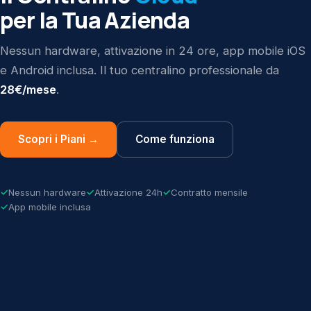
per la Tua Azienda
Nessun hardware, attivazione in 24 ore, app mobile iOS
e Android inclusa. Il tuo centralino professionale da
28€/mese
.
Scopri i Piani →
Come funziona
Nessun hardware
Attivazione 24h
Contratto mensile
App mobile inclusa