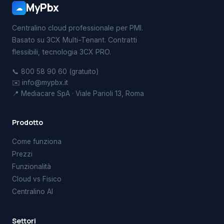
MyPbx
☁
Centralino cloud professionale per PMI.
Basato su 3CX Multi-Tenant. Contratti
flessibili, tecnologia 3CX PRO.
📞 800 58 90 60 (gratuito)
✉️ info@mypbx.it
📍 Mediacare SpA · Viale Parioli 13, Roma
Prodotto
Come funziona
Prezzi
Funzionalità
Cloud vs Fisico
Centralino AI
Settori