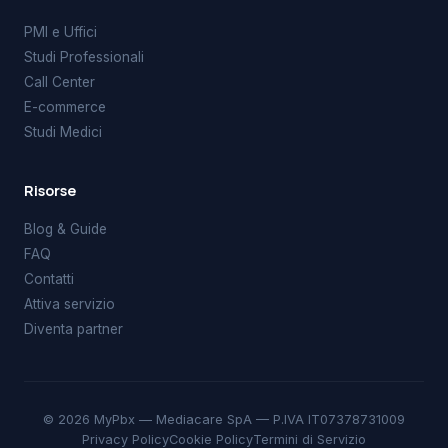
PMI e Uffici
Studi Professionali
Call Center
E-commerce
Studi Medici
Risorse
Blog & Guide
FAQ
Contatti
Attiva servizio
Diventa partner
© 2026 MyPbx — Mediacare SpA — P.IVA IT07378731009
Privacy Policy
Cookie Policy
Termini di Servizio