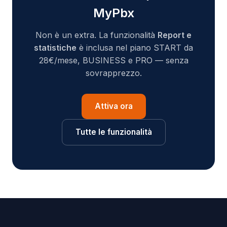
MyPbx
Non è un extra. La funzionalità
Report e
statistiche
è inclusa nel piano START da
28€/mese, BUSINESS e PRO — senza
sovrapprezzo.
Attiva ora
Tutte le funzionalità