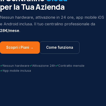
per la Tua Azienda
Nessun hardware, attivazione in 24 ore, app mobile iOS
e Android inclusa. Il tuo centralino professionale da
28€/mese
.
Scopri i Piani →
Come funziona
Nessun hardware
Attivazione 24h
Contratto mensile
App mobile inclusa